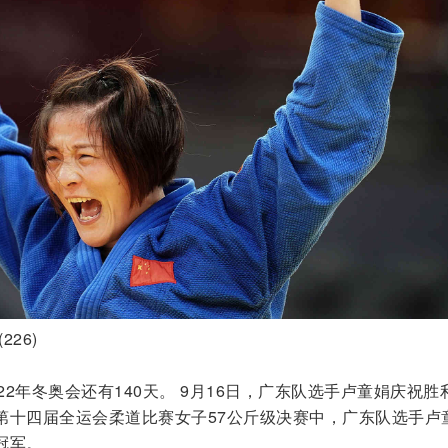
26)
2022年冬奥会还有140天。 9月16日，广东队选手卢童娟庆祝胜
第十四届全运会柔道比赛女子57公斤级决赛中，广东队选手卢
冠军。