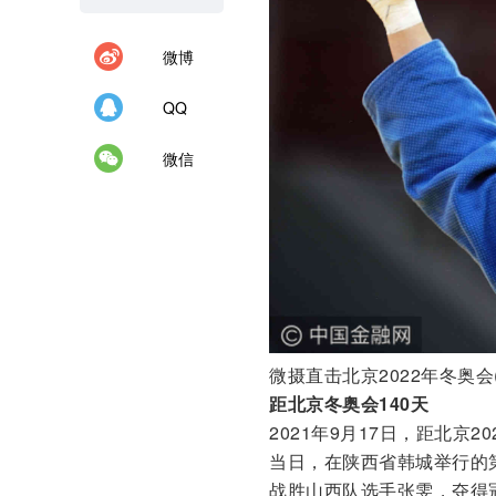
微博
QQ
微信
微摄直击北京2022年冬奥会(2
距北京冬奥会140天
2021年9月17日，距北京
当日，在陕西省韩城举行的
战胜山西队选手张雯，夺得