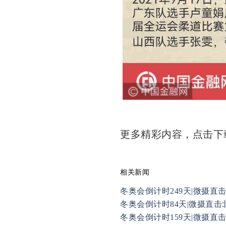
更多精彩内容，点击
相关新闻
冬奥会倒计时249天|微摄直击北
冬奥会倒计时84天|微摄直击北
冬奥会倒计时159天|微摄直击北