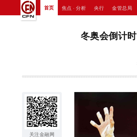
首页
焦点 · 分析
央行
金管总局
冬奥会倒计时1
关注金融网